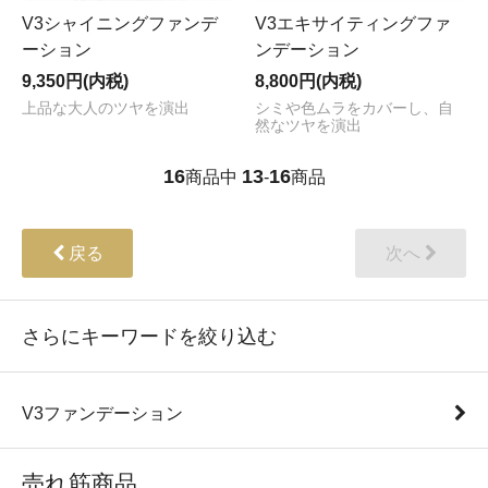
V3シャイニングファンデ
V3エキサイティングファ
ーション
ンデーション
9,350円(内税)
8,800円(内税)
上品な大人のツヤを演出
シミや色ムラをカバーし、自
然なツヤを演出
16
13
16
商品中
-
商品
戻る
次へ
さらにキーワードを絞り込む
V3ファンデーション
売れ筋商品