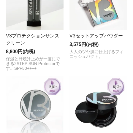
V3プロテクションサンス
V3セットアップパウダー
クリーン
3,575円(内税)
8,800円(内税)
大人のツヤ肌に仕上げるフィ
ニッシュパクト。
保湿と日焼け止めが一度にで
きる2STEP SUN Protectorで
す。SPF50++++