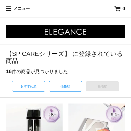
0
メニュー
【SPICAREシリーズ】 に登録されている
商品
16
件の商品が見つかりました
おすすめ順
価格順
新着順