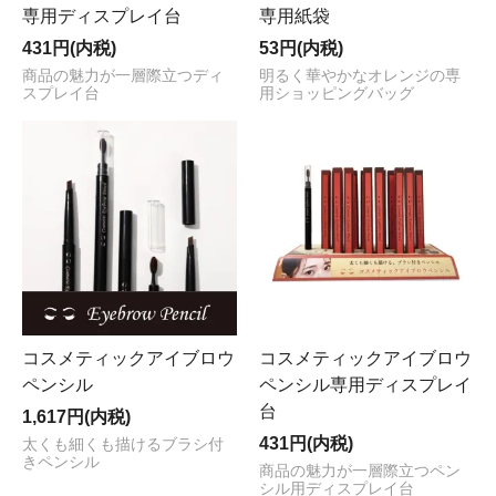
専用ディスプレイ台
専用紙袋
431円(内税)
53円(内税)
商品の魅力が一層際立つディ
明るく華やかなオレンジの専
スプレイ台
用ショッピングバッグ
コスメティックアイブロウ
コスメティックアイブロウ
ペンシル
ペンシル専用ディスプレイ
台
1,617円(内税)
431円(内税)
太くも細くも描けるブラシ付
きペンシル
商品の魅力が一層際立つペン
シル用ディスプレイ台