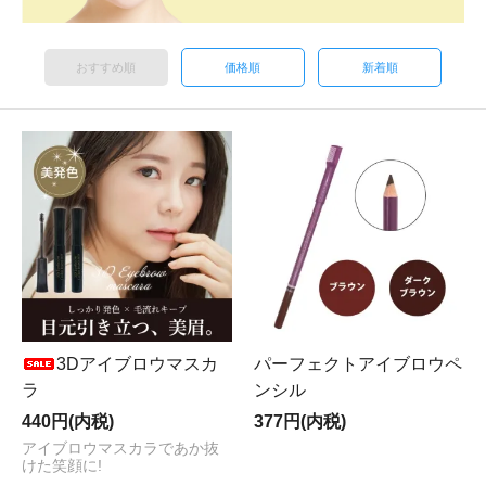
おすすめ順
価格順
新着順
3Dアイブロウマスカ
パーフェクトアイブロウペ
ラ
ンシル
440円(内税)
377円(内税)
アイブロウマスカラであか抜
けた笑顔に!