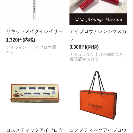
リキッドメイクイレイサー
アイブロウアレンジマスカ
ラ
1,320円(内税)
3,300円(内税)
アイライン・アイブロウ消し
ペン
ナチュラル仕上げの繊維入り
透明眉マスカラ
コスメティックアイブロウ
コスメティックアイブロウ