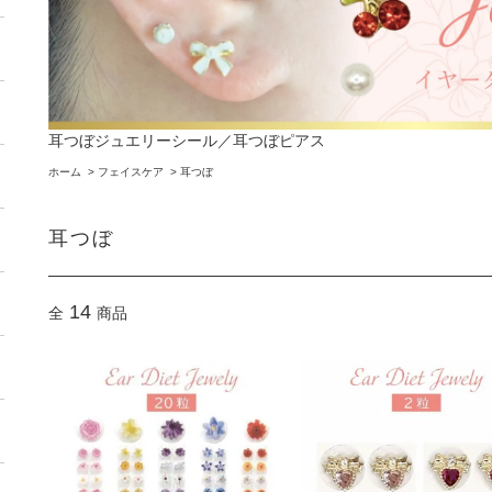
耳つぼジュエリーシール／耳つぼピアス
ホーム
>
フェイスケア
>
耳つぼ
耳つぼ
14
全
商品