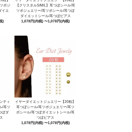
0粒】
イヤーダイエットジュエリー【20粒】
耳ツボジ
【クリスタルS/M/L】耳つぼシール/耳
ダイエ
ツボジュエリー/耳ツボシール/耳つぼ
ダイエットシール/耳つぼピアス
税)
1,078円(内税) 〜1,078円(内税)
ンティ
イヤーダイエットジュエリー【20粒】
ル/耳ツ
耳つぼシール/耳ツボジュエリー/耳ツ
つぼダ
ボシール/耳つぼダイエットシール/耳
ス
つぼピアス
1,078円(内税) 〜1,078円(内税)