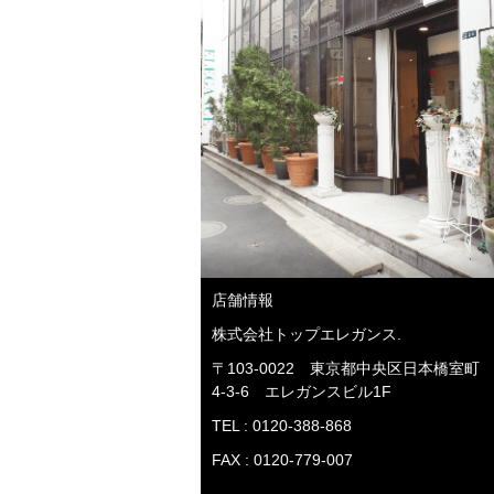
店舗情報
株式会社トップエレガンス.
〒103-0022 東京都中央区日本橋室町
4-3-6 エレガンスビル1F
TEL : 0120-388-868
FAX : 0120-779-007