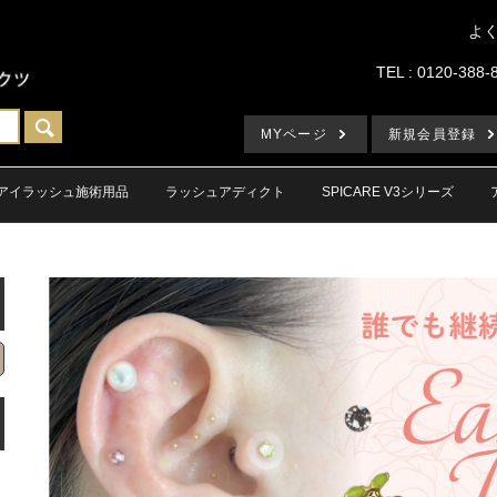
よ
TEL : 0120-388-
MYページ
新規会員登録
アイラッシュ施術用品
ラッシュアディクト
SPICARE V3シリーズ