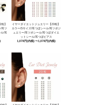
2粒】
イヤーダイエットジュエリー【20粒】
/耳ツ
カラー/Sサイズ/耳つぼシール/耳ツボジ
ル/耳
ュエリー/耳ツボシール/耳つぼダイエ
ットシール/耳つぼピアス
)
1,078円(内税) 〜1,078円(内税)