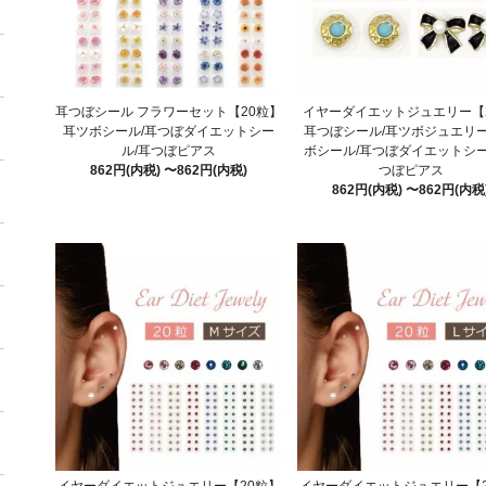
耳つぼシール フラワーセット【20粒】
イヤーダイエットジュエリー【
耳ツボシール/耳つぼダイエットシー
耳つぼシール/耳ツボジュエリー
ル/耳つぼピアス
ボシール/耳つぼダイエットシー
862円(内税) 〜862円(内税)
つぼピアス
862円(内税) 〜862円(内税