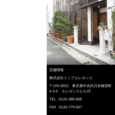
店舗情報
株式会社トップエレガンス.
〒103-0022 東京都中央区日本橋室町
4-3-6 エレガンスビル1F
TEL : 0120-388-868
FAX : 0120-779-007