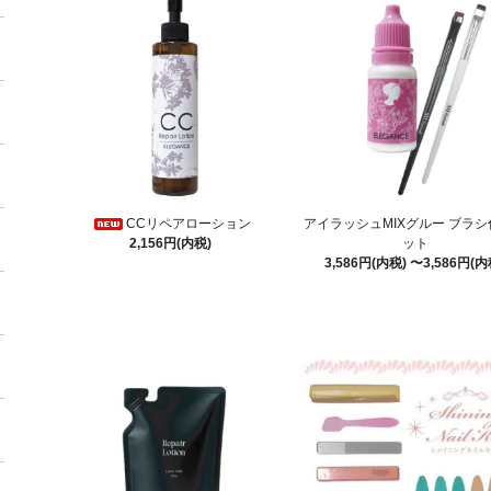
CCリペアローション
アイラッシュMIXグルー ブラ
2,156円(内税)
ット
3,586円(内税) 〜3,586円(内