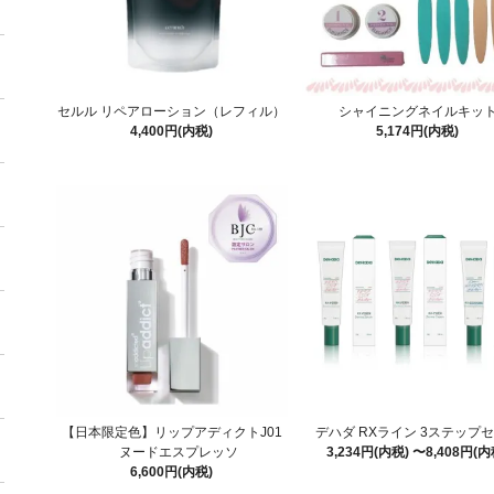
セルル リペアローション（レフィル）
シャイニングネイルキッ
4,400円(内税)
5,174円(内税)
【日本限定色】リップアディクトJ01
デハダ RXライン 3ステップ
ヌードエスプレッソ
3,234円(内税) 〜8,408円(内
6,600円(内税)