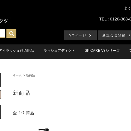
よ
TEL : 0120-388-
MYページ
新規会員登録
アイラッシュ施術用品
ラッシュアディクト
SPICARE V3シリーズ
ホーム
>
新商品
新商品
10
全
商品