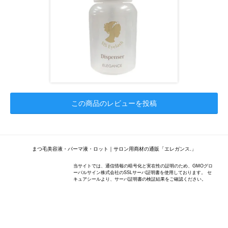
この商品のレビューを投稿
まつ毛美容液・パーマ液・ロット｜サロン用商材の通販「エレガンス.」
当サイトでは、通信情報の暗号化と実在性の証明のため、GMOグロ
ーバルサイン株式会社のSSLサーバ証明書を使用しております。 セ
キュアシールより、サーバ証明書の検証結果をご確認ください。