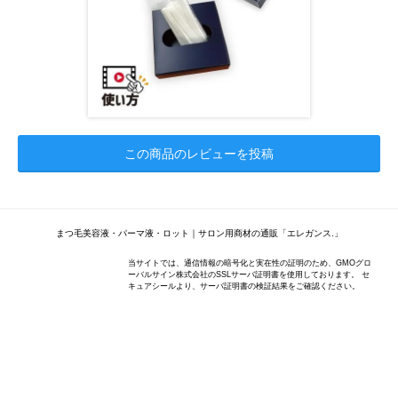
この商品のレビューを投稿
まつ毛美容液・パーマ液・ロット｜サロン用商材の通販「エレガンス.」
当サイトでは、通信情報の暗号化と実在性の証明のため、GMOグロ
ーバルサイン株式会社のSSLサーバ証明書を使用しております。 セ
キュアシールより、サーバ証明書の検証結果をご確認ください。