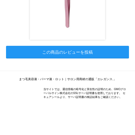
この商品のレビューを投稿
まつ毛美容液・パーマ液・ロット｜サロン用商材の通販「エレガンス.」
当サイトでは、通信情報の暗号化と実在性の証明のため、GMOグロ
ーバルサイン株式会社のSSLサーバ証明書を使用しております。 セ
キュアシールより、サーバ証明書の検証結果をご確認ください。