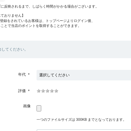
プに反映されるまで、しばらく時間がかかる場合がございます。
れておりません】
員登録をされているお客様は、トップページよりログイン後、
ることで当店のポイントを取得することができます。
力してください。
年代
＊
評価
＊
画像
一つのファイルサイズは 300KB までとなっております。