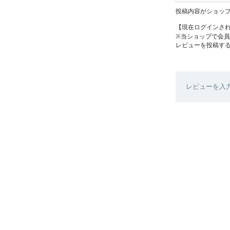
投稿内容がショッ
【現在ログインさ
※当ショップで会
レビューを投稿す
レビューを入