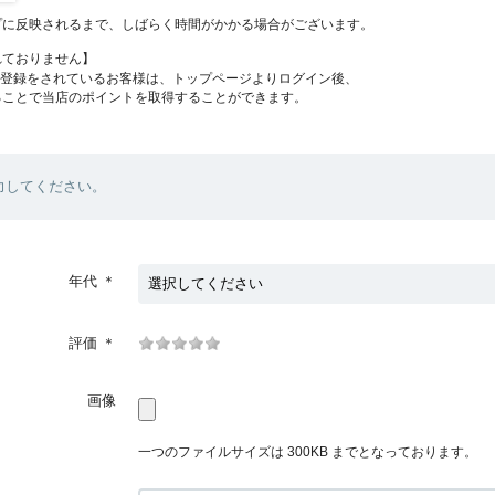
プに反映されるまで、しばらく時間がかかる場合がございます。
れておりません】
員登録をされているお客様は、トップページよりログイン後、
ることで当店のポイントを取得することができます。
力してください。
年代
＊
評価
＊
画像
一つのファイルサイズは 300KB までとなっております。