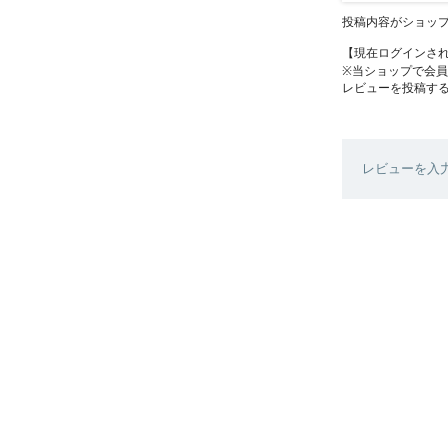
投稿内容がショッ
【現在ログインさ
※当ショップで会
レビューを投稿す
レビューを入