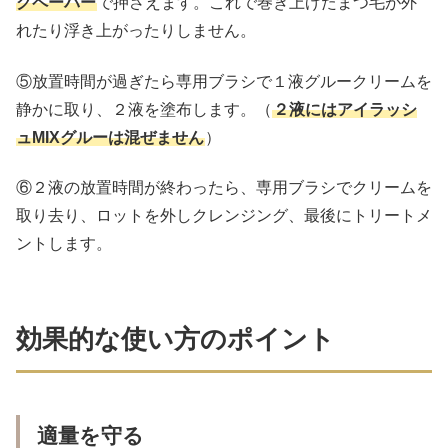
グペーパー
で押さえます。これで巻き上げたまつ毛が外
れたり浮き上がったりしません。
⑤放置時間が過ぎたら専用ブラシで１液グルークリームを
静かに取り、２液を塗布します。（
２液にはアイラッシ
ュMIXグルーは混ぜません
）
⑥２液の放置時間が終わったら、専用ブラシでクリームを
取り去り、ロットを外しクレンジング、最後にトリートメ
ントします。
効果的な使い方のポイント
適量を守る