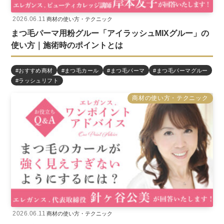
2026.06.11
商材の使い方・テクニック
まつ毛パーマ用粉グルー「アイラッシュMIXグルー」の
使い方｜施術時のポイントとは
#おすすめ商材
#まつ毛カール
#まつ毛パーマ
#まつ毛パーマグルー
#ラッシュリフト
商材の使い方・テクニック
2026.06.11
商材の使い方・テクニック