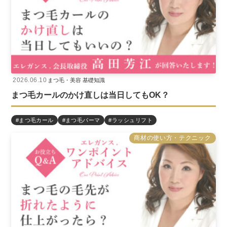
2026.06.10
まつ毛・美容 基礎知識
まつ毛カールのかけ直しは当日してもOK？
#まつ毛カール
#まつ毛パーマ
#ラッシュリフト
商材の使い方・テクニック