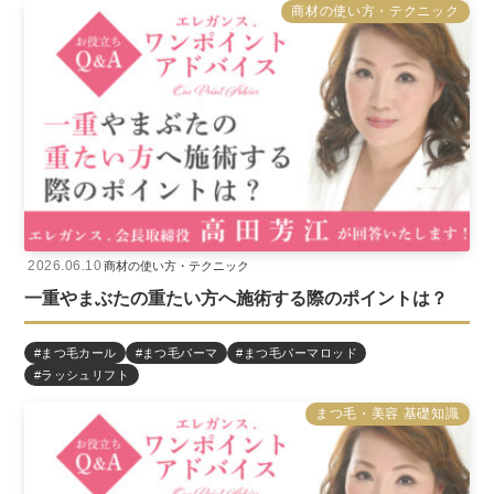
商材の使い方・テクニック
2026.06.10
商材の使い方・テクニック
一重やまぶたの重たい方へ施術する際のポイントは？
#まつ毛カール
#まつ毛パーマ
#まつ毛パーマロッド
#ラッシュリフト
まつ毛・美容 基礎知識