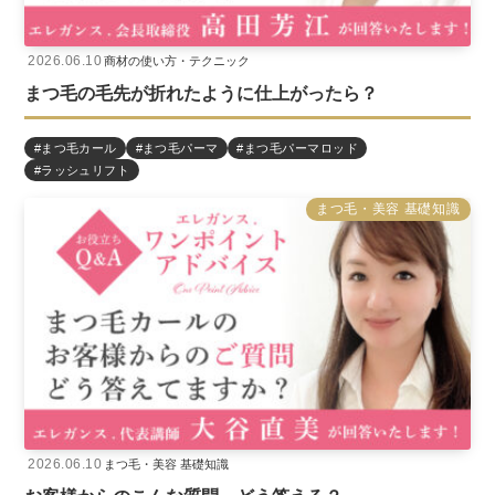
2026.06.10
商材の使い方・テクニック
まつ毛の毛先が折れたように仕上がったら？
#まつ毛カール
#まつ毛パーマ
#まつ毛パーマロッド
#ラッシュリフト
まつ毛・美容 基礎知識
2026.06.10
まつ毛・美容 基礎知識