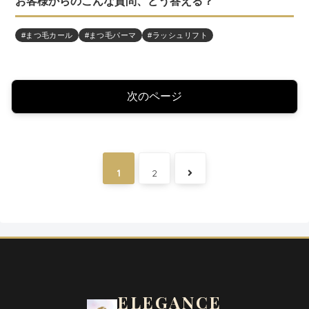
お客様からのこんな質問、どう答える？
#まつ毛カール
#まつ毛パーマ
#ラッシュリフト
次のページ
次
1
2
へ
ELEGANCE