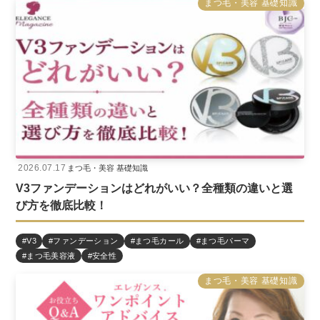
まつ毛・美容 基礎知識
2026.07.17
まつ毛・美容 基礎知識
V3ファンデーションはどれがいい？全種類の違いと選
び方を徹底比較！
#V3
#ファンデーション
#まつ毛カール
#まつ毛パーマ
#まつ毛美容液
#安全性
まつ毛・美容 基礎知識