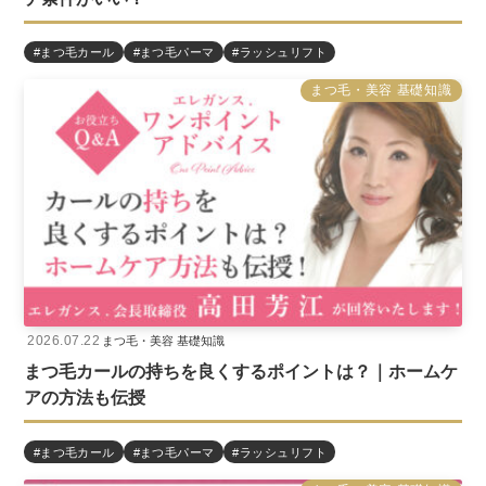
#まつ毛カール
#まつ毛パーマ
#ラッシュリフト
まつ毛・美容 基礎知識
2026.07.22
まつ毛・美容 基礎知識
まつ毛カールの持ちを良くするポイントは？｜ホームケ
アの方法も伝授
#まつ毛カール
#まつ毛パーマ
#ラッシュリフト