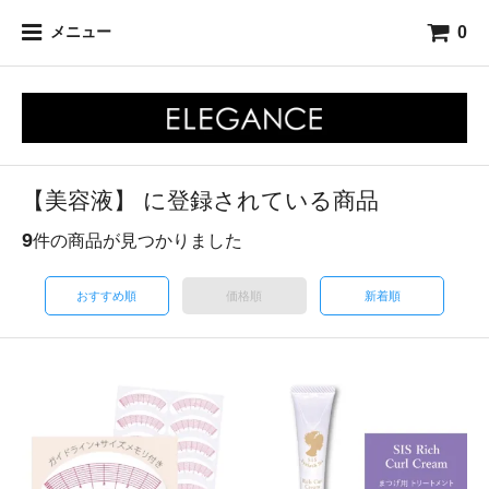
0
メニュー
【美容液】 に登録されている商品
9
件の商品が見つかりました
おすすめ順
価格順
新着順