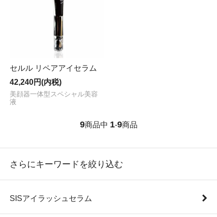
セルル リペアアイセラム
42,240円(内税)
美顔器一体型スペシャル美容
液
9
1
9
商品中
-
商品
さらにキーワードを絞り込む
SISアイラッシュセラム