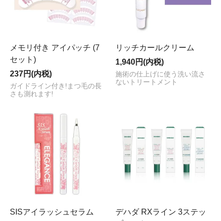
メモリ付き アイパッチ (7
リッチカールクリーム
セット)
1,940円(内税)
237円(内税)
施術の仕上げに使う洗い流さ
ないトリートメント
ガイドライン付き!まつ毛の長
さも測れます!
SISアイラッシュセラム
デハダ RXライン 3ステッ