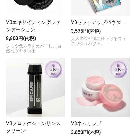
V3エキサイティングファ
V3セットアップパウダー
ンデーション
3,575円(内税)
8,800円(内税)
大人のツヤ肌に仕上げるフィ
ニッシュパクト。
シミや色ムラをカバーし、自
然なツヤを演出
V3プロテクションサンス
V3ネムリップ
クリーン
3,850円(内税)