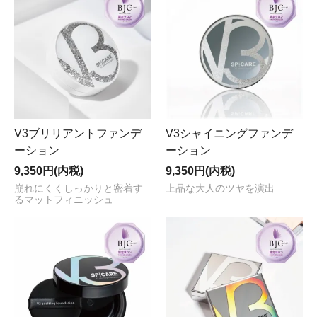
V3ブリリアントファンデ
V3シャイニングファンデ
ーション
ーション
9,350円(内税)
9,350円(内税)
崩れにくくしっかりと密着す
上品な大人のツヤを演出
るマットフィニッシュ