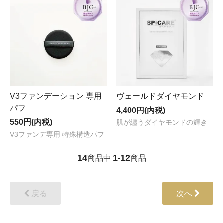
V3ファンデーション 専用
ヴェールドダイヤモンド
パフ
4,400円(内税)
550円(内税)
肌が纏うダイヤモンドの輝き
V3ファンデ専用 特殊構造パフ
14
1
12
商品中
-
商品
戻る
次へ