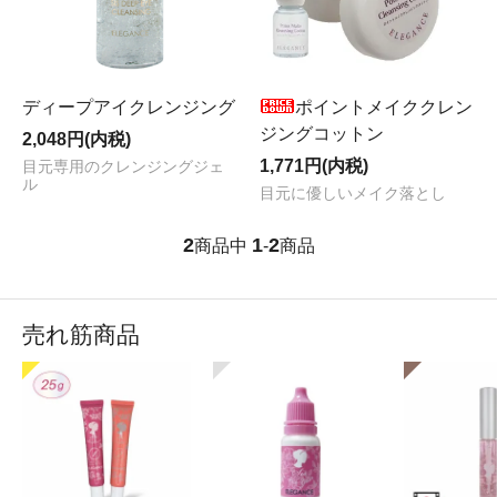
ディープアイクレンジング
ポイントメイククレン
ジングコットン
2,048円(内税)
1,771円(内税)
目元専用のクレンジングジェ
ル
目元に優しいメイク落とし
2
1
2
商品中
-
商品
売れ筋商品