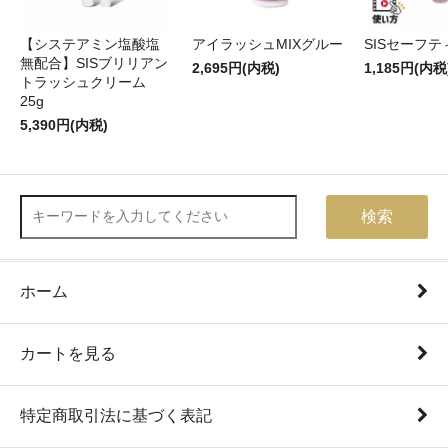
【システアミン塩酸塩
アイラッシュMIXグルー
SISセーフ
無配合】SISブリリアン
2,695円(内税)
1,185円(内税
トラッシュクリーム
25g
5,390円(内税)
検索
ホーム
カートを見る
特定商取引法に基づく表記