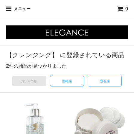
0
メニュー
【クレンジング】 に登録されている商品
2
件の商品が見つかりました
おすすめ順
価格順
新着順