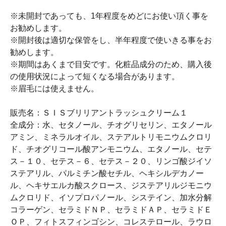
※未開封であっても、1年程度をめどにお使い頂く事を
お勧めします。
※開封後は適切な保管をし、半年程度で使いきる事をお
勧めします。
※期間はあくまで目安です。化粧品成分のため、購入後
の使用状況によって短くなる場合があります。
※眉毛には使えません。
販売名：ＳＩＳブリリアントラッシュクリーム１
全成分：水、セタノール、チオグリセリン、エタノール
アミン、ミネラルオイル、ステアルトリモニウムクロリ
ド、チオグリコール酸アンモニウム、エタノール、セテ
ス－１０、セテス－６、セテス－２０、リンゴ酸ジイソ
ステアリル、パルミチン酸セチル、ヘキシルデカノー
ル、ヘキサエルカ酸スクロース、ジステアリルジモニウ
ムクロリド、イソプロパノール、システイン、加水分解
コラーゲン、セラミドＮＰ、セラミドＡＰ、セラミドＥ
ＯＰ、フィトスフィンゴシン、コレステロール、ラウロ