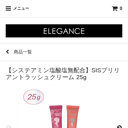
0
メニュー
商品一覧
【システアミン塩酸塩無配合】SISブリリ
アントラッシュクリーム 25g