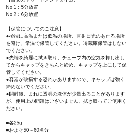
No.1：5分放置
No.2：6分放置
【保管についてのご注意】
●極端に高温または低温の場所、直射日光のあたる場所
を避け、常温で保管してください。冷蔵庫保管はしない
でください。
●先端を綺麗に拭き取り、チューブ内の空気を押し出し
てからキャップをきちんと締め、キャップを上にして保
管してください。
●容器が破損する恐れがありますので、キャップは強く
締めないでください。
●開封後、まれに透明の液体が少量出ることがあります
が、使用上の問題はございません。拭き取ってご使用く
ださい。
■各25g
■およそ50～60名分