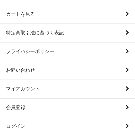
カートを見る
特定商取引法に基づく表記
プライバシーポリシー
お問い合わせ
マイアカウント
会員登録
ログイン