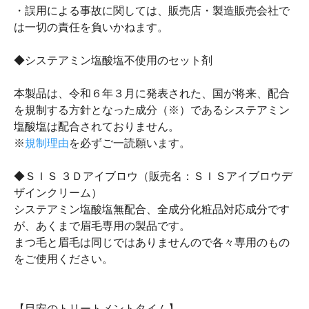
・誤用による事故に関しては、販売店・製造販売会社で
は一切の責任を負いかねます。
◆システアミン塩酸塩不使用のセット剤
本製品は、令和６年３月に発表された、国が将来、配合
を規制する方針となった成分（※）であるシステアミン
塩酸塩は配合されておりません。
※
規制理由
を必ずご一読願います。
◆ＳＩＳ ３Ｄアイブロウ（販売名：ＳＩＳアイブロウデ
ザインクリーム）
システアミン塩酸塩無配合、全成分化粧品対応成分です
が、あくまで眉毛専用の製品です。
まつ毛と眉毛は同じではありませんので各々専用のもの
をご使用ください。
【目安のトリートメントタイム】