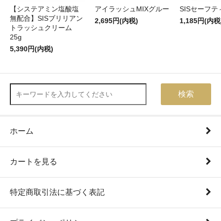
【システアミン塩酸塩
アイラッシュMIXグルー
SISセーフ
無配合】SISブリリアン
2,695円(内税)
1,185円(内税
トラッシュクリーム
25g
5,390円(内税)
検索
ホーム
カートを見る
特定商取引法に基づく表記