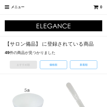
0
メニュー
【サロン備品】 に登録されている商品
49
件の商品が見つかりました
おすすめ順
価格順
新着順