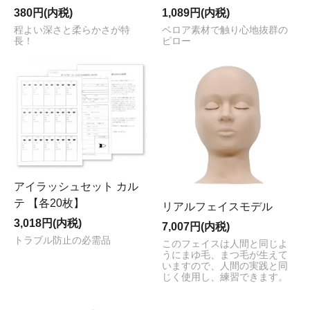
380円(内税)
1,089円(内税)
程よい深さと柔らかさが特
ベロア素材で触り心地抜群の
長！
ピロー
アイラッシュセット カル
テ 【各20枚】
リアルフェイスモデル
3,018円(内税)
7,007円(内税)
トラブル防止の必需品
このフェイスは人間と同じよ
うにまゆ毛、まつ毛が生えて
いますので、人間の実践と同
じく使用し、練習できます。