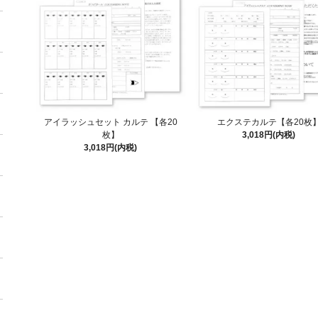
アイラッシュセット カルテ 【各20
エクステカルテ【各20枚
枚】
3,018円(内税)
3,018円(内税)