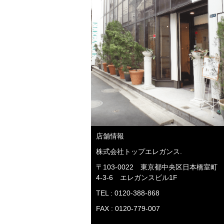
店舗情報
株式会社トップエレガンス.
〒103-0022 東京都中央区日本橋室町
4-3-6 エレガンスビル1F
TEL : 0120-388-868
FAX : 0120-779-007