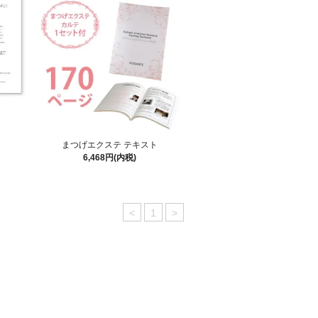
】
まつげエクステ テキスト
6,468円(内税)
<
1
>