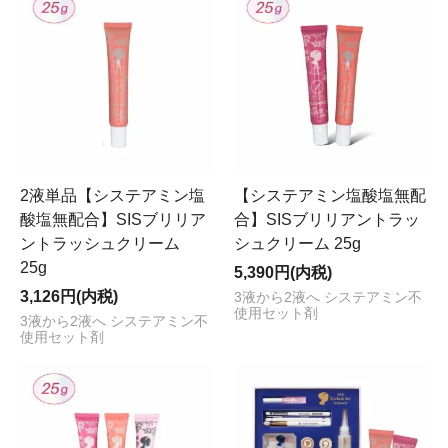
2液単品【システアミン塩
【システアミン塩酸塩無配
酸塩無配合】SISブリリア
合】SISブリリアントラッ
ントラッシュクリーム
シュクリーム 25g
25g
5,390円(内税)
3,126円(内税)
3液から2液へ システアミン不
使用セット剤
3液から2液へ システアミン不
使用セット剤