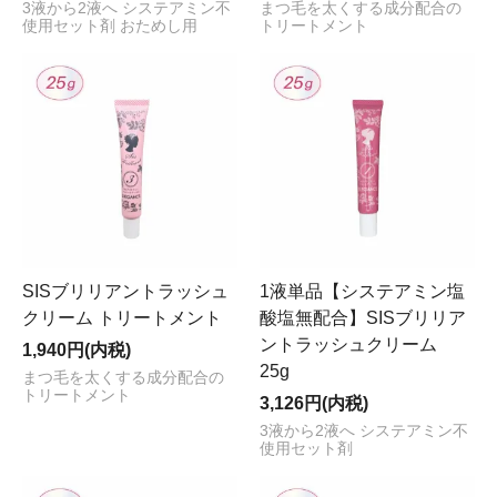
3液から2液へ システアミン不
まつ毛を太くする成分配合の
使用セット剤 おためし用
トリートメント
SISブリリアントラッシュ
1液単品【システアミン塩
クリーム トリートメント
酸塩無配合】SISブリリア
ントラッシュクリーム
1,940円(内税)
25g
まつ毛を太くする成分配合の
トリートメント
3,126円(内税)
3液から2液へ システアミン不
使用セット剤