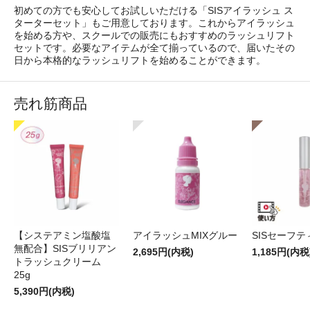
初めての方でも安心してお試しいただける「SISアイラッシュ ス
ターターセット」もご用意しております。これからアイラッシュ
を始める方や、スクールでの販売にもおすすめのラッシュリフト
セットです。必要なアイテムが全て揃っているので、届いたその
日から本格的なラッシュリフトを始めることができます。
売れ筋商品
【システアミン塩酸塩
アイラッシュMIXグルー
SISセーフ
無配合】SISブリリアン
2,695円(内税)
1,185円(内税
トラッシュクリーム
25g
5,390円(内税)