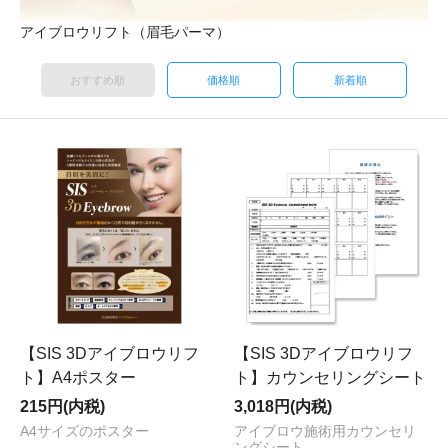
アイブロウリフト（眉毛パーマ）
おすすめ順
価格順
新着順
【SIS 3Dアイブロウリフ
【SIS 3Dアイブロウリフ
ト】A4ポスター
ト】カウンセリングシート
215円(内税)
3,018円(内税)
A4サイズのポスター
アイブロウ施術用カウンセリ
ングシート