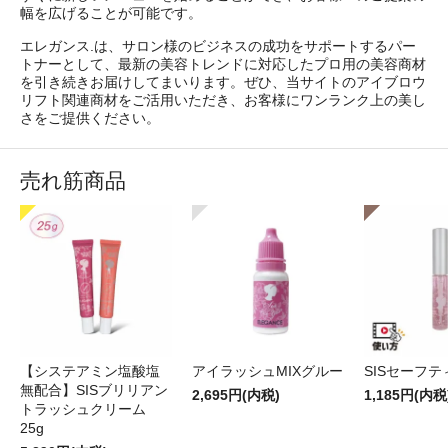
幅を広げることが可能です。
エレガンス.は、サロン様のビジネスの成功をサポートするパー
トナーとして、最新の美容トレンドに対応したプロ用の美容商材
を引き続きお届けしてまいります。ぜひ、当サイトのアイブロウ
リフト関連商材をご活用いただき、お客様にワンランク上の美し
さをご提供ください。
売れ筋商品
【システアミン塩酸塩
アイラッシュMIXグルー
SISセーフ
無配合】SISブリリアン
2,695円(内税)
1,185円(内税
トラッシュクリーム
25g