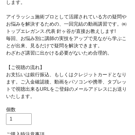
します。
アイラッシュ施術プロとして活躍されている方の疑問や
お悩みを解決するための、一回完結の動画講習です。㈱
トップエレガンス.代表 針ヶ谷が直接お教えします!
毎回、お悩み別に講師の実技をアップで見ながら学ぶこ
とが出来、見るだけで疑問を解決できます。
わざわざ講習に出かける必要がないため合理的。
【ご視聴の流れ】
お支払いは銀行振込、もしくはクレジットカードとなり
ます。ご入金確認後、動画をパソコンや携帯、タブレッ
トで視聴出来るURLをご登録のメールアドレスにお送り
いたします。
個数
ご購入時注意事項