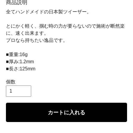
商品説明
全てハンドメイドの日本製ツイーザー。
とにかく軽く、掴む時の力が要らないので施術が断然楽
に、速く出来ます。
プロなら持ちたい逸品です。
■重量:16g
■厚み:1.2mm
■長さ:125mm
個数
カートに入れる