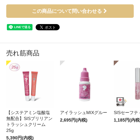
この商品について問い合わせる
売れ筋商品
【システアミン塩酸塩
アイラッシュMIXグルー
SISセーフ
無配合】SISブリリアン
2,695円(内税)
1,185円(内税
トラッシュクリーム
25g
5,390円(内税)