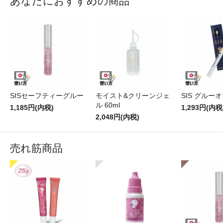
あなたにおすすめの商品
SISセーフティーグルー
モイスト&クリーンジェ
SIS グルー
ル 60ml
1,185円(内税)
1,293円(内税
2,048円(内税)
売れ筋商品