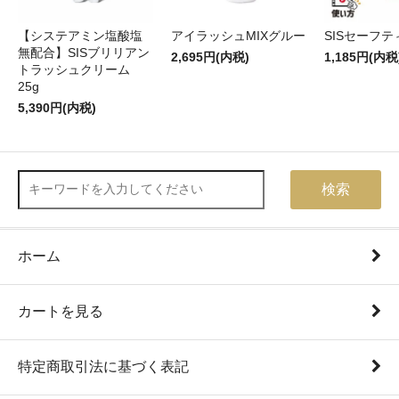
【システアミン塩酸塩
アイラッシュMIXグルー
SISセーフ
無配合】SISブリリアン
2,695円(内税)
1,185円(内税
トラッシュクリーム
25g
5,390円(内税)
検索
ホーム
カートを見る
特定商取引法に基づく表記