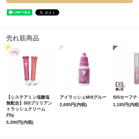
売れ筋商品
【システアミン塩酸塩
アイラッシュMIXグルー
SISセーフ
無配合】SISブリリアン
2,695円(内税)
1,185円(内税
トラッシュクリーム
25g
5,390円(内税)