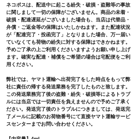
ネコポスは、配送中に起こる紛失・破損・盗難等の事故
に関しまして一切の保障がございません。商品の未着・
破損・配達遅延がございました場合も、当店は代替品・
弁償・ご返金等の保障はいたしかねます。また配達状況
が「配達完了・投函完了」となりました場合、万一届い
ていなくても荷物の紛失に対する保障はできかねます。
予めご了承の上ご利用くださいますようお願い申し上げ
ます。確実な配達・補償をご希望の場合は宅配便をご利
用ください。
弊社では、ヤマト運輸へ出荷完了をした時点をもって弊
社に責任の帰する発送業務を完了したものと致します。
この発送業務完了後の盗難・紛失・破損等によるトラブ
ルには当店では一切責任を負えませんので予めご了承く
ださい。発送完了後のトラブルにつきましては、発送完
了メールに記載のお荷物番号にて直接ヤマト運輸サービ
スセンターまでお問い合わせください。
【内容量】4mL