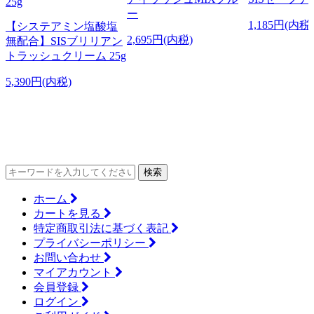
ー
1,185円(内税)
【システアミン塩酸塩
2,695円(内税)
無配合】SISブリリアン
トラッシュクリーム 25g
5,390円(内税)
検索
ホーム
カートを見る
特定商取引法に基づく表記
プライバシーポリシー
お問い合わせ
マイアカウント
会員登録
ログイン