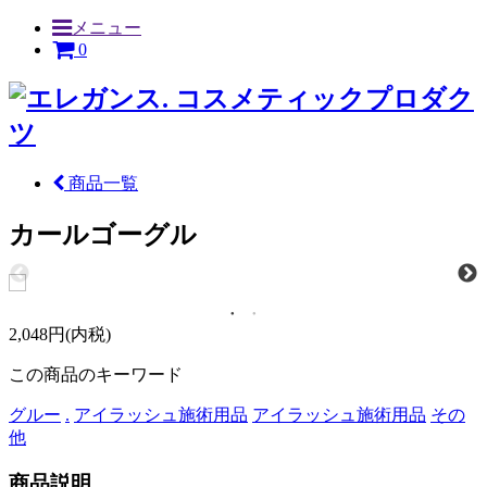
メニュー
0
商品一覧
カールゴーグル
2,048円(内税)
この商品のキーワード
グルー
.
アイラッシュ施術用品
アイラッシュ施術用品
その
他
商品説明