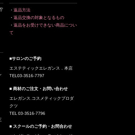
貯
・
返品方法
・
返品交換の対象となるもの
・
返品をお受けできない商品につい
て
■サロンのご予約
エステティックエレガンス．本店
レ
TEL03-3516-7797
■ 商材のご注文・お問い合わせ
エレガンス.コスメティックプロダ
クツ
TEL 03-3516-7796
三
■ スクールのご予約・お問合わせ