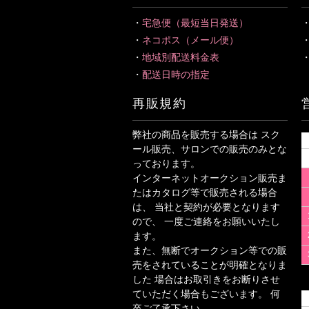
・
宅急便（最短当日発送）
・
ネコポス（メール便）
・
地域別配送料金表
・
配送日時の指定
再販規約
弊社の商品を販売する場合は スク
ール販売、サロンでの販売のみとな
っております。
インターネットオークション販売ま
たはカタログ等で販売される場合
は、 当社と契約が必要となります
ので、 一度ご連絡をお願いいたし
ます。
また、無断でオークション等での販
売をされていることが明確となりま
した 場合はお取引きをお断りさせ
ていただく場合もございます。 何
卒ご了承下さい。