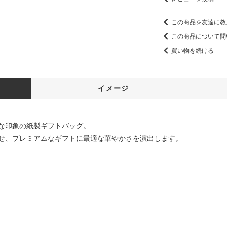
この商品を友達に教
この商品について問
買い物を続ける
イメージ
な印象の紙製ギフトバッグ。
せ、プレミアムなギフトに最適な華やかさを演出します。