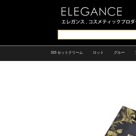
SIS セットクリーム
ロット
グルー