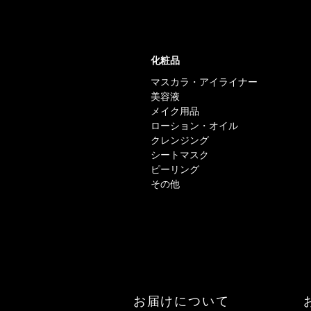
化粧品
マスカラ・アイライナー
美容液
メイク用品
ローション・オイル
クレンジング
シートマスク
ピーリング
その他
お届けについて