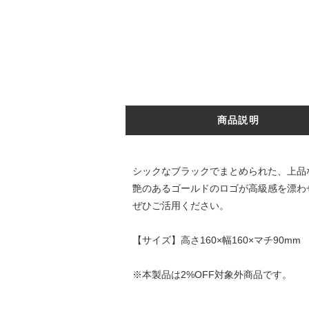
商品説明
シックなブラックでまとめられた、上品
艶のあるゴールドのロゴが高級感を漂わ
ぜひご活用ください。
【サイズ】高さ160×幅160×マチ90mm
※本製品は2%OFF対象外商品です。