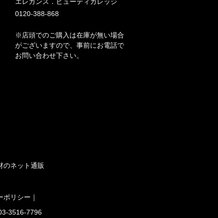
エレガンス．ビューティカレッジ
0120-388-868
※店頭でのご購入は在庫が無い場合
がございますので、事前にお電話で
お問い合わせ下さい。
材のネット通販
ーポリシー
｜
516-7796