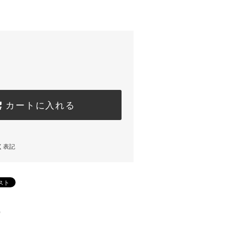
カートに入れる
く表記
)