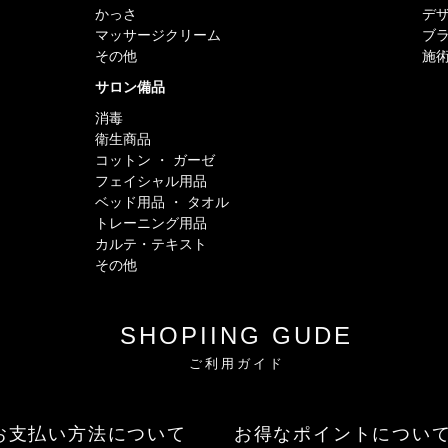
かっさ
デ
マッサージクリーム
ブ
その他
施
サロン備品
消毒
衛生商品
コットン ・ ガーゼ
フェイシャル用品
ベッド用品 ・ タオル
トレーニング用品
カルテ・テキスト
その他
SHOPIING GUDE
ご利用ガイド
お支払い方法について
お得なポイントについ