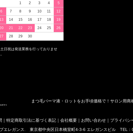
1
2
3
4
5
6
7
8
9
10
11
12
13
14
15
16
17
18
19
20
21
22
23
24
25
26
27
28
29
30
※土日祝は発送業務を行っておりませ
ん。
まつ毛パーマ液・ロットをお手頃価格で！サロン用商
問
｜
特定商取引法に基づく表記
｜
会社概要
｜
お問い合わせ
｜
プライバシ
エレガンス. 東京都中央区日本橋室町4-3-6 エレガンスビル TEL：03-3