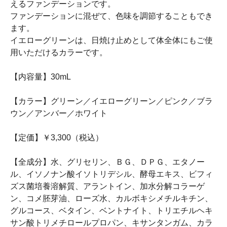
えるファンデーションです。
ファンデーションに混ぜて、色味を調節することもでき
ます。
イエローグリーンは、日焼け止めとして体全体にもご使
用いただけるカラーです。
【内容量】30mL
【カラー】グリーン／イエローグリーン／ピンク／ブラ
ウン／アンバー／ホワイト
【定価】￥3,300（税込）
【全成分】水、グリセリン、ＢＧ、ＤＰＧ、エタノー
ル、イソノナン酸イソトリデシル、酵母エキス、ビフィ
ズス菌培養溶解質、アラントイン、加水分解コラーゲ
ン、コメ胚芽油、ローズ水、カルボキシメチルキチン、
グルコース、ベタイン、ベントナイト、トリエチルヘキ
サン酸トリメチロールプロパン、キサンタンガム、カラ