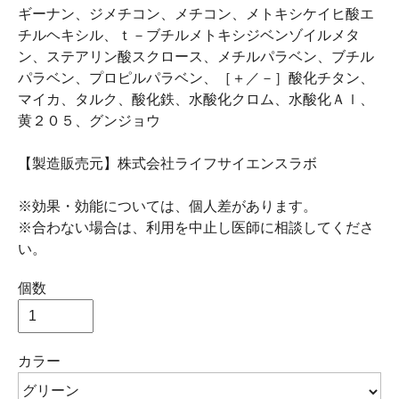
ギーナン、ジメチコン、メチコン、メトキシケイヒ酸エ
チルヘキシル、ｔ－ブチルメトキシジベンゾイルメタ
ン、ステアリン酸スクロース、メチルパラベン、ブチル
パラベン、プロピルパラベン、［＋／－］酸化チタン、
マイカ、タルク、酸化鉄、水酸化クロム、水酸化Ａｌ、
黄２０５、グンジョウ
【製造販売元】株式会社ライフサイエンスラボ
※効果・効能については、個人差があります。
※合わない場合は、利用を中止し医師に相談してくださ
い。
個数
カラー