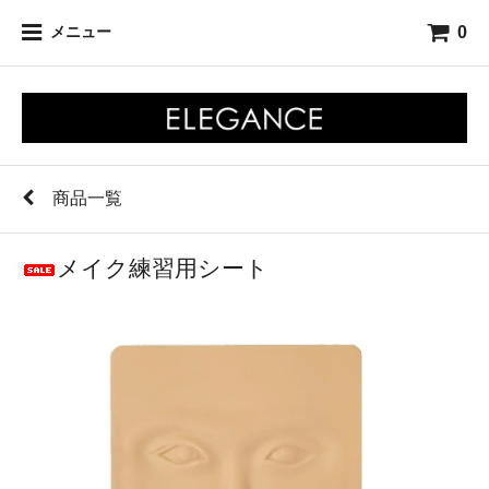
0
メニュー
商品一覧
メイク練習用シート