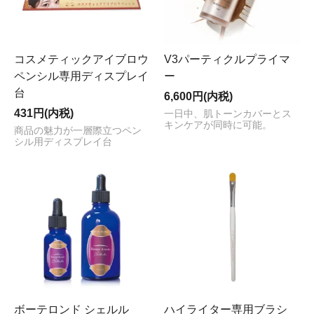
コスメティックアイブロウ
V3パーティクルプライマ
ペンシル専用ディスプレイ
ー
台
6,600円(内税)
431円(内税)
一日中、肌トーンカバーとス
キンケアが同時に可能。
商品の魅力が一層際立つペン
シル用ディスプレイ台
ボーテロンド シェルル
ハイライター専用ブラシ