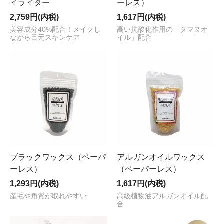
イライター
ーレス）
2,759円(内税)
1,617円(内税)
美容成分40%配合！メイクし
高い抗酸化作用の「タマヌオ
ながら目元スキンケア
イル」配合
ブラックワックス（ペーパ
アルガンオイルワックス
ーレス）
（ペーパーレス）
1,293円(内税)
1,617円(内税)
産毛や角質が取れやすい
高級植物油アルガンオイル配
合