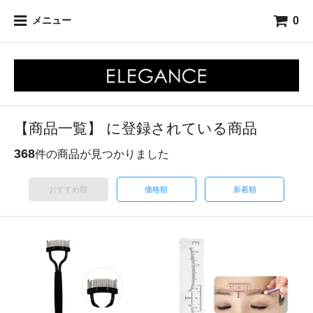
0
メニュー
【商品一覧】 に登録されている商品
368
件の商品が見つかりました
おすすめ順
価格順
新着順