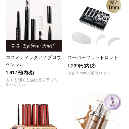
コスメティックアイブロウ
スーパーフラットロット
ペンシル
1,239円(内税)
1,617円(内税)
厚さ１mmの極薄ロット
太くも細くも描けるブラシ付
きペンシル