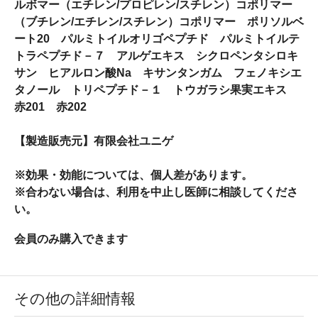
ルボマー（エチレン/プロピレン/スチレン）コポリマー
（ブチレン/エチレン/スチレン）コポリマー ポリソルベ
ート20 パルミトイルオリゴペプチド パルミトイルテ
トラペプチド－７ アルゲエキス シクロペンタシロキ
サン ヒアルロン酸Na キサンタンガム フェノキシエ
タノール トリペプチド－１ トウガラシ果実エキス
赤201 赤202
【製造販売元】有限会社ユニゲ
※効果・効能については、個人差があります。
※合わない場合は、利用を中止し医師に相談してくださ
い。
会員のみ購入できます
その他の詳細情報