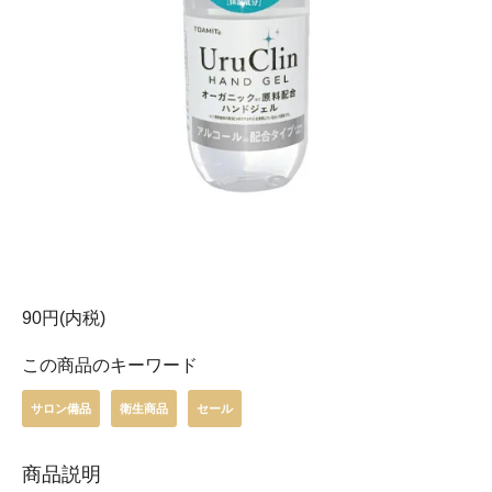
90円(内税)
この商品のキーワード
サロン備品
衛生商品
セール
商品説明