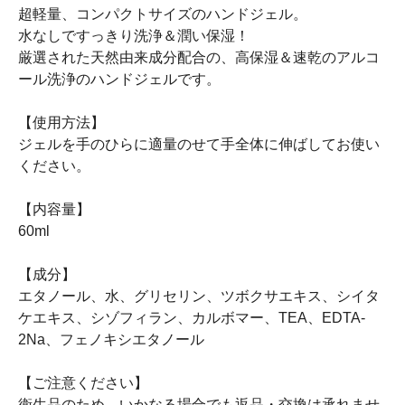
超軽量、コンパクトサイズのハンドジェル。
水なしですっきり洗浄＆潤い保湿！
厳選された天然由来成分配合の、高保湿＆速乾のアルコ
ール洗浄のハンドジェルです。
【使用方法】
ジェルを手のひらに適量のせて手全体に伸ばしてお使い
ください。
【内容量】
60ml
【成分】
エタノール、水、グリセリン、ツボクサエキス、シイタ
ケエキス、シゾフィラン、カルボマー、TEA、EDTA-
2Na、フェノキシエタノール
【ご注意ください】
衛生品のため、いかなる場合でも返品・交換は承れませ