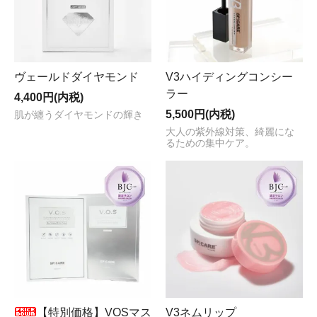
ヴェールドダイヤモンド
V3ハイディングコンシー
ラー
4,400円(内税)
5,500円(内税)
肌が纏うダイヤモンドの輝き
大人の紫外線対策、綺麗にな
るための集中ケア。
【特別価格】VOSマス
V3ネムリップ