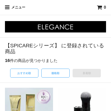
0
メニュー
【SPICAREシリーズ】 に登録されている
商品
16
件の商品が見つかりました
おすすめ順
価格順
新着順