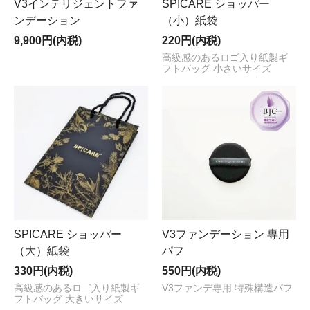
V3インテリジェントファ
SPICARE ショッパー
ンデーション
（小）紙袋
9,900円(内税)
220円(内税)
高級感のあるロゴ入り紙製ギ
フトバッグ 小さいサイズ
SPICARE ショッパー
V3ファンデーション 専用
（大）紙袋
パフ
330円(内税)
550円(内税)
高級感のあるロゴ入り紙製ギ
V3ファンデ専用 特殊構造パフ
フトバッグ 大きいサイズ