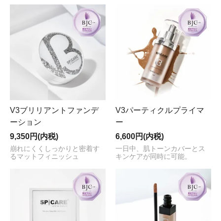
V3ブリリアントファンデ
V3パーティクルプライマ
ーション
ー
9,350円(内税)
6,600円(内税)
崩れにくくしっかりと密着す
一日中、肌トーンカバーとス
るマットフィニッシュ
キンケアが同時に可能。