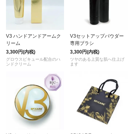
V3 ハンドアンドアームク
V3セットアップパウダー
リーム
専用ブラシ
3,300円(内税)
3,300円(内税)
グロウスピキュール配合のハ
ツヤのある上質な肌へ仕上げ
ンドクリーム
ます