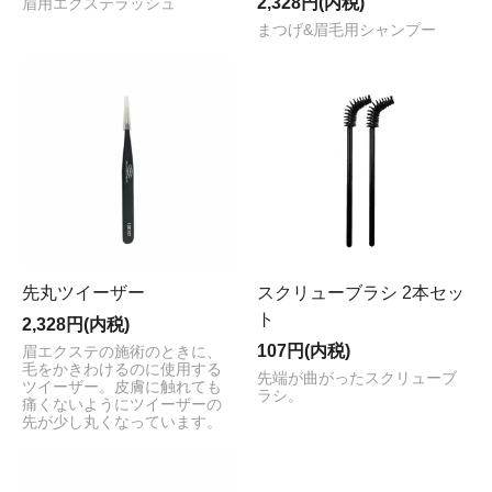
2,328円(内税)
眉用エクステラッシュ
まつげ&眉毛用シャンプー
先丸ツイーザー
スクリューブラシ 2本セッ
ト
2,328円(内税)
107円(内税)
眉エクステの施術のときに、
毛をかきわけるのに使用する
先端が曲がったスクリューブ
ツイーザー。皮膚に触れても
ラシ。
痛くないようにツイーザーの
先が少し丸くなっています。