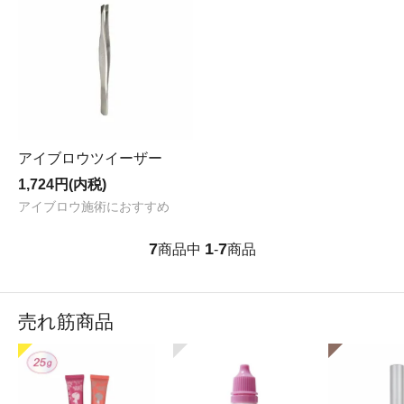
アイブロウツイーザー
1,724円(内税)
アイブロウ施術におすすめ
7
1
7
商品中
-
商品
売れ筋商品