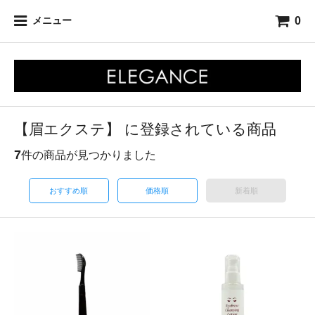
0
メニュー
【眉エクステ】 に登録されている商品
7
件の商品が見つかりました
おすすめ順
価格順
新着順